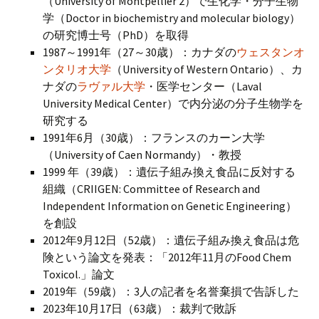
（University of Montpellier 2）で生化学・分子生物
学（Doctor in biochemistry and molecular biology）
の研究博士号（PhD）を取得
1987～1991年（27～30歳）：カナダの
ウェスタンオ
ンタリオ大学
（University of Western Ontario）、カ
ナダの
ラヴァル大学
・医学センター（Laval
University Medical Center）で内分泌の分子生物学を
研究する
1991年6月（30歳）：フランスのカーン大学
（University of Caen Normandy）・教授
1999 年（39歳）：遺伝子組み換え食品に反対する
組織（CRIIGEN: Committee of Research and
Independent Information on Genetic Engineering）
を創設
2012年9月12日（52歳）：遺伝子組み換え食品は危
険という論文を発表：「2012年11月のFood Chem
Toxicol.」論文
2019年（59歳）：3人の記者を名誉棄損で告訴した
2023年10月17日（63歳）：裁判で敗訴