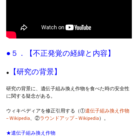
●５．【不正発覚の経緯と内容】
【研究の背景】
●
研究の背景に、遺伝子組み換え作物を食べた時の安全性
に関する疑念がある。
ウィキペディアを修正引用する（①
遺伝子組み換え作物
– Wikipedia
、②
ラウンドアップ – Wikipedia
）。
★遺伝子組み換え作物