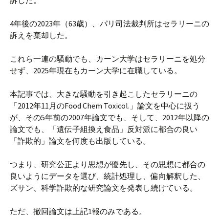
訴した。
4年後の2023年（63歳）、パリ司法裁判所はセラリーニの
訴えを棄却した。
これら一連の騒動でも、カーン大学はセラリーニを処分
せず、2025年現在もカーン大学に在職している。
本記事では、大きな騒動を引き起こしたセラリーニの
「2012年11月のFood Chem Toxicol.」論文を中心に扱う
が、その5年前の2007年論文でも、そして、2012年以降の
論文でも、「遺伝子組換え食品」反対派に都合の良い
「詐欺的」論文を何度も出版している。
つまり、研究公正より思想が優先し、その思想に都合の
良いようにデータを選び、統計処理し、偏向解釈した、
ズサン、科学詐欺的な研究論文を発表し続けている。
ただ、撤回論文は上記1報のみである。