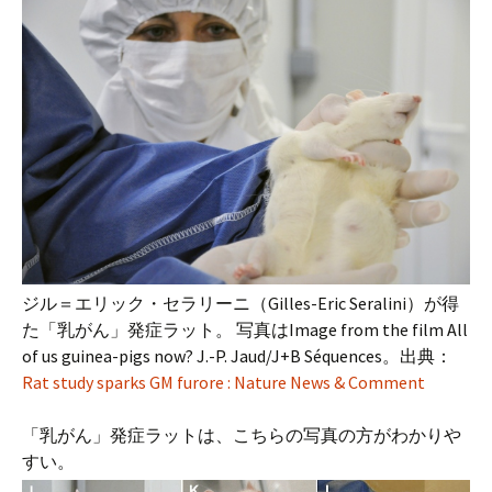
ジル＝エリック・セラリーニ（Gilles-Eric Seralini）が得
た「乳がん」発症ラット。 写真はImage from the film All
of us guinea-pigs now? J.-P. Jaud/J+B Séquences。出典：
Rat study sparks GM furore : Nature News & Comment
「乳がん」発症ラットは、こちらの写真の方がわかりや
すい。