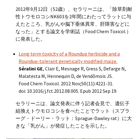
2012年9月12日（52歳）、セラリーニは、「除草剤耐
性トウモロコシNK603を2年間にわたってラットに与
えたところ、乳がんや脳下垂体異常、肝障害などに
なった」とする論文を学術誌（Food Chem Toxicol.）
に発表した。
Long term toxicity of a Roundup herbicide and a
Roundup-tolerant genetically modified maize.
Séralini GE
, Clair E, Mesnage R, Gress S, Defarge N,
Malatesta M, Hennequin D, de Vendômois JS.
Food Chem Toxicol. 2012 Nov;50(11):4221-31.
doi: 10.1016/j.fct.2012.08.005. Epub 2012 Sep 19.
セラリーニは、論文発表に伴う記者会見で、遺伝子
組換えトウモロコシを食べたことでラット（スプラ
ーグ・ドーリー・ラット：Sprague-Dawley rat）に大
きな「乳がん」が発症したことを示した。