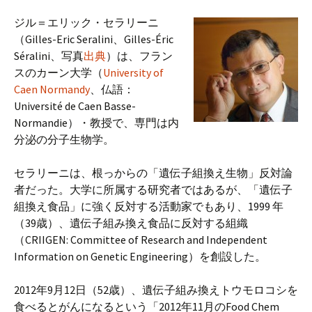
ジル＝エリック・セラリーニ
（Gilles-Eric Seralini、Gilles-Éric
Séralini、写真
出典
）は、フラン
スのカーン大学（
University of
Caen Normandy
、仏語：
Université de Caen Basse-
Normandie）・教授で、専門は内
分泌の分子生物学。
セラリーニは、根っからの「遺伝子組換え生物」反対論
者だった。大学に所属する研究者ではあるが、「遺伝子
組換え食品」に強く反対する活動家でもあり、1999 年
（39歳）、遺伝子組み換え食品に反対する組織
（CRIIGEN: Committee of Research and Independent
Information on Genetic Engineering）を創設した。
2012年9月12日（52歳）、遺伝子組み換えトウモロコシを
食べるとがんになるという「2012年11月のFood Chem