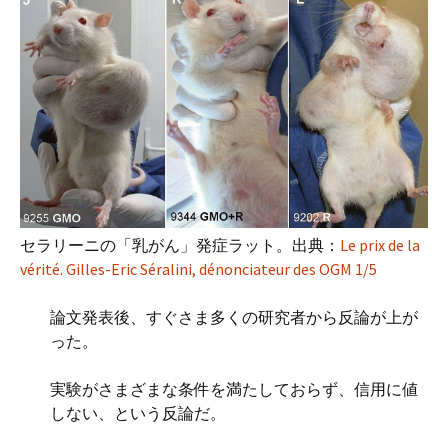
セラリーニの「乳がん」発症ラット。出典：
Le prix de la
vérité. Gilles-Eric Séralini, dénonciateur des OGM 1/5
論文発表後、すぐさま多くの研究者から反論が上が
った。
実験がさまざまな条件を満たしておらず、信用に値
しない、という反論だ。