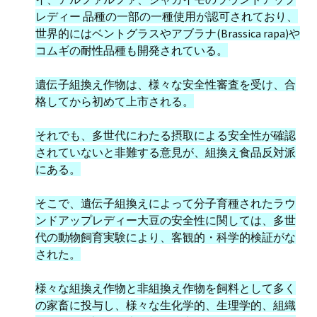
レディー 品種の一部の一種使用が認可されており、
世界的にはベントグラスやアブラナ(Brassica rapa)や
コムギの耐性品種も開発されている。
遺伝子組換え作物は、様々な安全性審査を受け、合
格してから初めて上市される。
それでも、多世代にわたる摂取による安全性が確認
されていないと非難する意見が、組換え食品反対派
にある。
そこで、遺伝子組換えによって分子育種されたラウ
ンドアップレディー大豆の安全性に関しては、多世
代の動物飼育実験により、客観的・科学的検証がな
された。
様々な組換え作物と非組換え作物を飼料として多く
の家畜に投与し、様々な生化学的、生理学的、組織