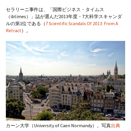
セラリーニ事件は、「国際ビジネス・タイムス
（ibtimes）」誌が選んだ2013年度・7大科学スキャンダ
ルの第1位である（
7 Scientific Scandals Of 2013: From A
Retract
）。
カーン大学（University of Caen Normandy）。写真
出典