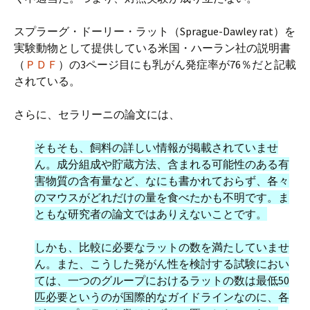
スプラーグ・ドーリー・ラット（Sprague-Dawley rat）を
実験動物として提供している米国・ハーラン社の説明書
（
ＰＤＦ
）の3ページ目にも乳がん発症率が76％だと記載
されている。
さらに、セラリーニの論文には、
そもそも、飼料の詳しい情報が掲載されていませ
ん。成分組成や貯蔵方法、含まれる可能性のある有
害物質の含有量など、なにも書かれておらず、各々
のマウスがどれだけの量を食べたかも不明です。ま
ともな研究者の論文ではありえないことです。
しかも、比較に必要なラットの数を満たしていませ
ん。また、こうした発がん性を検討する試験におい
ては、一つのグループにおけるラットの数は最低50
匹必要というのが国際的なガイドラインなのに、各