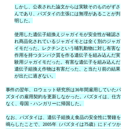
しかし、公表された論文からは実験そのものがずさ
んであり、パズタイの主張には無理があることが判
明した。
使用した遺伝子組換えジャガイモが安全性が確認さ
れ商品化されているジャガイモとは全く別のジャガ
イモだった。レクチンという哺乳動物に対し有害な
作用を持つタンパク質を作る遺伝子を組み込んだ実
験用ジャガイモだった。有害な遺伝子を組み込んだ
遺伝子組換え作物は有害だった、と当たり前の結果
が出たに過ぎない。
事件の翌年、ロウェット研究所は36年間雇用していたパ
ズタイの雇用契約を更新しなかった。パズタイは、仕方
なく、母国・ハンガリーに帰国した。
なお、パズタイは、遺伝子組換え食品の安全性に警鐘を
鳴らしたことで、2005年（パズタイは75歳）にドイツか