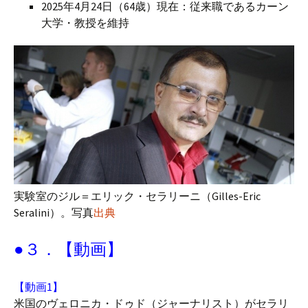
2025年4月24日（64歳）現在：従来職であるカーン
大学・教授を維持
実験室のジル＝エリック・セラリーニ（Gilles-Eric
Seralini）。写真
出典
●３．【動画】
【動画1】
米国のヴェロニカ・ドゥド（ジャーナリスト）がセラリ