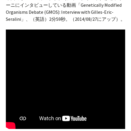
ーニにインタビューしている動画「Genetically Modified
Organisms Debate (GMOS): Interview with Gilles-Eric-
Seralini」、（英語）2分59秒。（2014/08/27にアップ）。