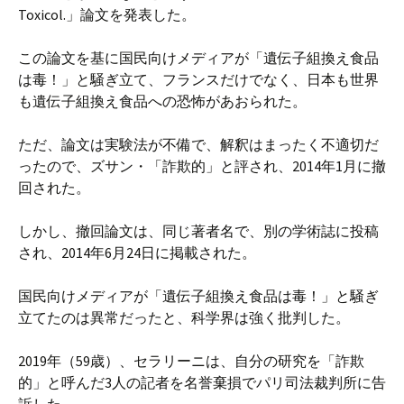
Toxicol.」論文を発表した。
この論文を基に国民向けメディアが「遺伝子組換え食品
は毒！」と騒ぎ立て、フランスだけでなく、日本も世界
も遺伝子組換え食品への恐怖があおられた。
ただ、論文は実験法が不備で、解釈はまったく不適切だ
ったので、ズサン・「詐欺的」と評され、2014年1月に撤
回された。
しかし、撤回論文は、同じ著者名で、別の学術誌に投稿
され、2014年6月24日に掲載された。
国民向けメディアが「遺伝子組換え食品は毒！」と騒ぎ
立てたのは異常だったと、科学界は強く批判した。
2019年（59歳）、セラリーニは、自分の研究を「詐欺
的」と呼んだ3人の記者を名誉棄損でパリ司法裁判所に告